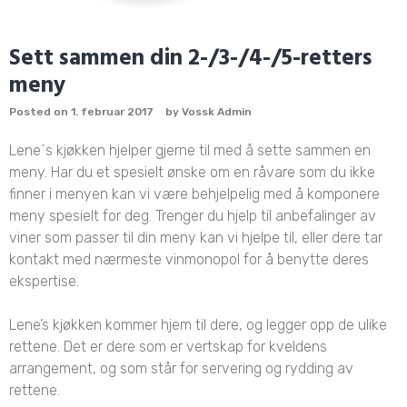
Sett sammen din 2-/3-/4-/5-retters
meny
Posted on
1. februar 2017
by
Vossk Admin
Lene´s kjøkken hjelper gjerne til med å sette sammen en
meny. Har du et spesielt ønske om en råvare som du ikke
finner i menyen kan vi være behjelpelig med å komponere
meny spesielt for deg. Trenger du hjelp til anbefalinger av
viner som passer til din meny kan vi hjelpe til, eller dere tar
kontakt med nærmeste vinmonopol for å benytte deres
ekspertise.
Lene’s kjøkken kommer hjem til dere, og legger opp de ulike
rettene. Det er dere som er vertskap for kveldens
arrangement, og som står for servering og rydding av
rettene.