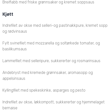
Breiflabb med friske grønnsaker og kremet soppsaus
Kjøtt
Indrefilet av okse med selleri-og pastinakkpure, kremet sopp
og rødvinsaus
Fylt svinefilet med mozzarella og soltørkede tomater, og
basilikumsaus
Lammefilet med selleripure, sukkererter og rosmarinsaus
Andebryst med kremede grønnsaker, aromasopp og
appelsinsaus
Kyllingfilet med spekeskinke, asparges og pesto
Indrefilet av okse, løkkompott, sukkererter og hjemmelaget
bernaise