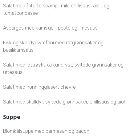
Salat med friterte scampi, mild chillisaus, aioli, og
tomatconcasse
Asparges med kamskjell, pesto og limesaus
Fisk og skalldyrsymfoni med rotgrønnsaker og
basilikumsaus
Salat med lettrøykt kalkunbryst, syltede grønnsaker og
urtesaus
Salat med honningglasert chevre
Salat med skalldyr, syltede grønnsaker, chillisaus og aioli
Suppe
Blomkålsuppe med parmesan og bacon