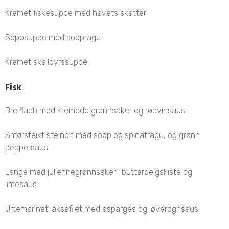
Kremet fiskesuppe med havets skatter
Soppsuppe med soppragu
Kremet skalldyrssuppe
Fisk
Breiflabb med kremede grønnsaker og rødvinsaus
Smørsteikt steinbit med sopp og spinatragu, og grønn
peppersaus
Lange med juliennegrønnsaker i butterdeigskiste og
limesaus
Urtemarinet laksefilet med asparges og løyerognsaus