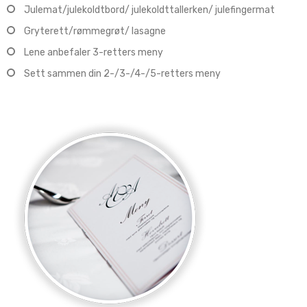
Julemat/julekoldtbord/ julekoldttallerken/ julefingermat
Gryterett/rømmegrøt/ lasagne
Lene anbefaler 3-retters meny
Sett sammen din 2-/3-/4-/5-retters meny